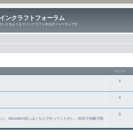
インクラフトフォーラム
ていけるようなマインクラフト非公式フォーラムです。
トピック
4
4
0
、bbcodeの試しはこちらで行ってください。30日で自動で削