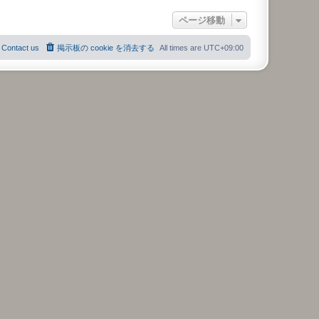
ページ移動
Contact us
掲示板の cookie を消去する
All times are
UTC+09:00