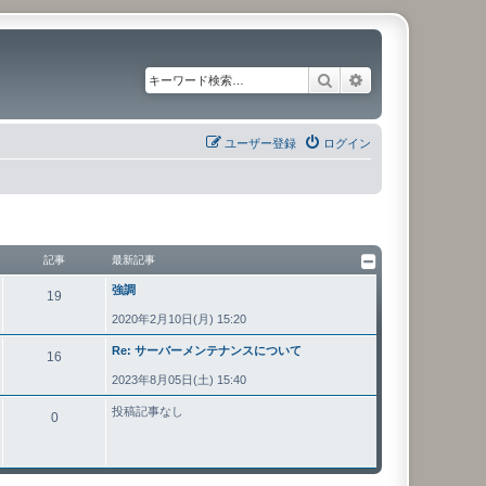
検索
詳細検索
ユーザー登録
ログイン
記事
最新記事
強調
19
2020年2月10日(月) 15:20
Re: サーバーメンテナンスについて
16
2023年8月05日(土) 15:40
投稿記事なし
0