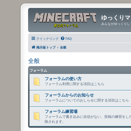
ゆっくりマ
みんながゆっくりし
クイックリンク
FAQ
掲示板トップ
全般
全般
フォーラム
フォーラムの使い方
フォーラム利用に関する項目はこちら
フォーラムからのお知らせ
フォーラムについてのおしらせに関する項目はこちら
フォーラム練習場
フォーラムで書き込みに自信がない、投稿の練習をしたい
除されます。